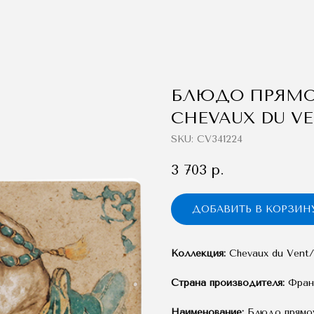
БЛЮДО ПРЯМО
CHEVAUX DU V
SKU:
CV341224
3 703
р.
ДОБАВИТЬ В КОРЗИН
Коллекция:
Chevaux du Vent/
Страна производителя:
Фран
Наименование:
Блюдо прямо