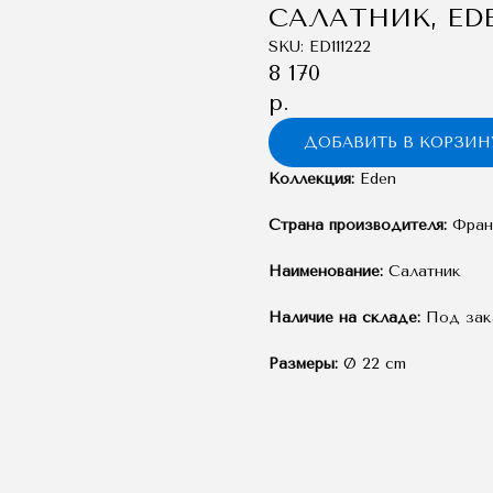
САЛАТНИК, ED
SKU:
ED111222
8 170
р.
ДОБАВИТЬ В КОРЗИН
Коллекция:
Eden
Страна производителя:
Фран
Наименование:
Салатник
Наличие на складе:
Под зак
Размеры:
Ø 22 cm