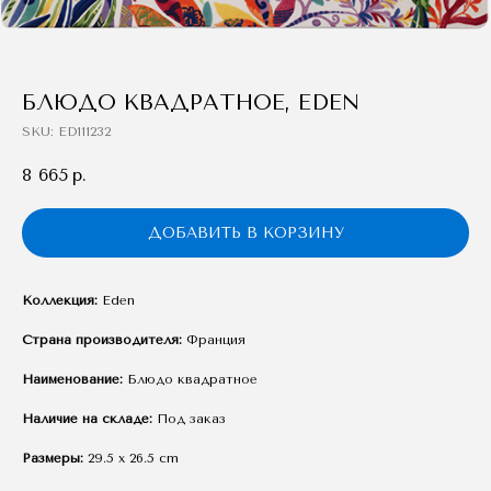
БЛЮДО КВАДРАТНОЕ, EDEN
SKU:
ED111232
8 665
р.
ДОБАВИТЬ В КОРЗИНУ
Коллекция:
Eden
Страна производителя:
Франция
Наименование:
Блюдо квадратное
Наличие на складе:
Под заказ
Размеры:
29.5 x 26.5 cm