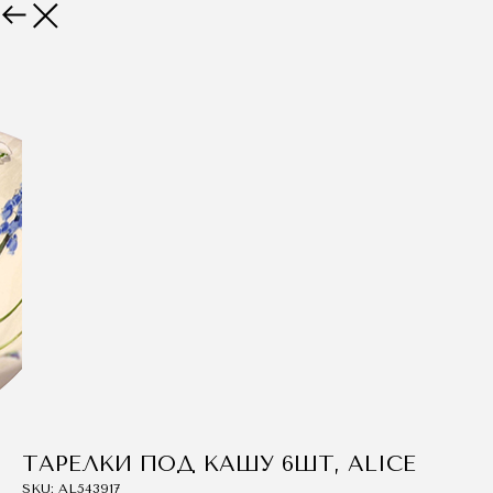
Назад
ТАРЕЛКИ ПОД КАШУ 6ШТ, ALICE
SKU:
AL543917