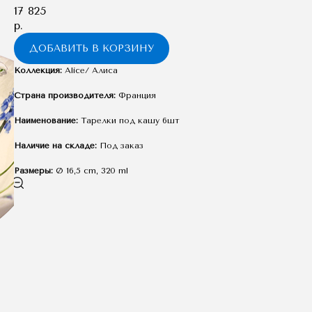
17 825
р.
ДОБАВИТЬ В КОРЗИНУ
Коллекция:
Alice/ Алиса
Страна производителя:
Франция
Наименование:
Тарелки под кашу 6шт
Наличие на складе:
Под заказ
Размеры:
Ø 16,5 cm, 320 ml