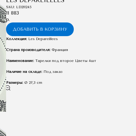
LES DEPAREILLEES
SKU:
LD211245
11 883
р.
ДОБАВИТЬ В КОРЗИНУ
Коллекция:
Les Depareillees
Страна производителя:
Франция
Наименование:
Тарелки под второе Цветы 4шт
Наличие на складе:
Под заказ
Размеры:
Ø 27,3 cm